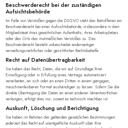
Beschwerde­recht bei der zuständigen
Aufsichts­behörde
Im Falle von Verstößen gegen die DSGVO steht den Betroffenen ein
Beschwerderecht bei einer Aufsichtsbehörde, insbesondere in dem
Mitgliedstaat ihres gewöhnlichen Aufenthalts, ihres Arbeitsplatzes
oder des Orts des mutmaßlichen Verstoßes zu. Das
Beschwerderecht besteht unbeschadet anderweitiger
verwaltungsrechtlicher oder gerichtlicher Rechtsbehelfe.
Recht auf Daten­übertrag­barkeit
Sie haben das Recht, Daten, die wir auf Grundlage Ihrer
Einwilligung oder in Erfüllung eines Vertrags automatisiert
verarbeiten, an sich oder an einen Dritten in einem gängigen,
maschinenlesbaren Format aushändigen zu lassen. Sofern Sie die
direkte Übertragung der Daten an einen anderen Verantwortlichen
verlangen, erfolgt dies nur, soweit es technisch machbar ist.
Auskunft, Löschung und Berichtigung
Sie haben im Rahmen der geltenden gesetzlichen Bestimmungen
jederzeit das Recht auf unentgeltliche Auskunft über Ihre