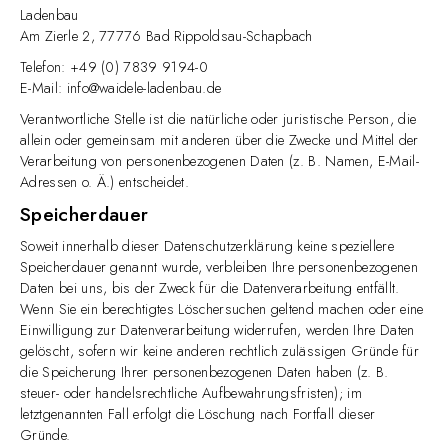
Ladenbau
Am Zierle 2, 77776 Bad Rippoldsau-Schapbach
Telefon: +49 (0) 7839 9194-0
E-Mail:
info@waidele-ladenbau.de
Verantwortliche Stelle ist die natürliche oder juristische Person, die
allein oder gemeinsam mit anderen über die Zwecke und Mittel der
Verarbeitung von personenbezogenen Daten (z. B. Namen, E-Mail-
Adressen o. Ä.) entscheidet.
Speicherdauer
Soweit innerhalb dieser Datenschutzerklärung keine speziellere
Speicherdauer genannt wurde, verbleiben Ihre personenbezogenen
Daten bei uns, bis der Zweck für die Datenverarbeitung entfällt.
Wenn Sie ein berechtigtes Löschersuchen geltend machen oder eine
Einwilligung zur Datenverarbeitung widerrufen, werden Ihre Daten
gelöscht, sofern wir keine anderen rechtlich zulässigen Gründe für
die Speicherung Ihrer personenbezogenen Daten haben (z. B.
steuer- oder handelsrechtliche Aufbewahrungsfristen); im
letztgenannten Fall erfolgt die Löschung nach Fortfall dieser
Gründe.