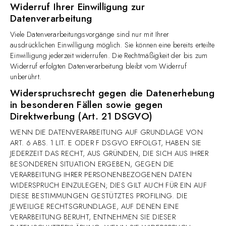
Widerruf Ihrer Einwilligung zur
Datenverarbeitung
Viele Datenverarbeitungsvorgänge sind nur mit Ihrer
ausdrücklichen Einwilligung möglich. Sie können eine bereits erteilte
Einwilligung jederzeit widerrufen. Die Rechtmäßigkeit der bis zum
Widerruf erfolgten Datenverarbeitung bleibt vom Widerruf
unberührt.
Widerspruchsrecht gegen die Datenerhebung
in besonderen Fällen sowie gegen
Direktwerbung (Art. 21 DSGVO)
WENN DIE DATENVERARBEITUNG AUF GRUNDLAGE VON
ART. 6 ABS. 1 LIT. E ODER F DSGVO ERFOLGT, HABEN SIE
JEDERZEIT DAS RECHT, AUS GRÜNDEN, DIE SICH AUS IHRER
BESONDEREN SITUATION ERGEBEN, GEGEN DIE
VERARBEITUNG IHRER PERSONENBEZOGENEN DATEN
WIDERSPRUCH EINZULEGEN; DIES GILT AUCH FÜR EIN AUF
DIESE BESTIMMUNGEN GESTÜTZTES PROFILING. DIE
JEWEILIGE RECHTSGRUNDLAGE, AUF DENEN EINE
VERARBEITUNG BERUHT, ENTNEHMEN SIE DIESER