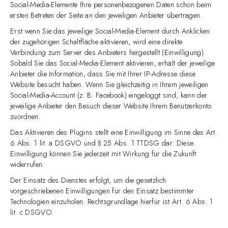
Social-Media-Elemente Ihre personenbezogenen Daten schon beim
ersten Betreten der Seite an den jeweiligen Anbieter übertragen.
Erst wenn Sie das jeweilige Social-Media-Element durch Anklicken
der zugehörigen Schaltfläche aktivieren, wird eine direkte
Verbindung zum Server des Anbieters hergestellt (Einwilligung).
Sobald Sie das Social-Media-Element aktivieren, erhält der jeweilige
Anbieter die Information, dass Sie mit Ihrer IP-Adresse diese
Website besucht haben. Wenn Sie gleichzeitig in Ihrem jeweiligen
Social-Media-Account (z. B. Facebook) eingeloggt sind, kann der
jeweilige Anbieter den Besuch dieser Website Ihrem Benutzerkonto
zuordnen.
Das Aktivieren des Plugins stellt eine Einwilligung im Sinne des Art.
6 Abs. 1 lit. a DSGVO und § 25 Abs. 1 TTDSG dar. Diese
Einwilligung können Sie jederzeit mit Wirkung für die Zukunft
widerrufen.
Der Einsatz des Dienstes erfolgt, um die gesetzlich
vorgeschriebenen Einwilligungen für den Einsatz bestimmter
Technologien einzuholen. Rechtsgrundlage hierfür ist Art. 6 Abs. 1
lit. c DSGVO.