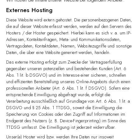
Externes Hosting
Diese Website wird extern gehostet. Die personenbezogenen Daten,
die auf dieser Website erfasst werden, werden auf den Servern des
Hosters / der Hoster gespeichert. Hierbei kann es sich v. a. um IP-
Adressen, Kontaktanfragen, Meta- und Kommunikationsdaten,
Vertragsdaten, Kontaktdaten, Namen, Websitezugriffe und sonstige
Daten, die über eine Website generiert werden, handeln.
Das externe Hosting erfolgt zum Zwecke der Vertragserfüllung
gegenüber unseren potenziellen und bestehenden Kunden (Art. 6
Abs. 1 lit. b DSGVO) und im Interesse einer sicheren, schnellen
und effizienten Bereitstellung unseres Online-Angebots durch einen
professionellen Anbieter (Art. 6 Abs. 1 lit. f DSGVO). Sofern eine
entsprechende Einwilligung abgefragt wurde, erfolgt die
Verarbeitung ausschließlich auf Grundlage von Art. 6 Abs. 1 lit. a
DSGVO und § 25 Abs. 1 TTDSG, soweit die Einwilligung die
Speicherung von Cookies oder den Zugriff auf Informationen im
Endgerät des Nutzers (z. B. Device-Fingerprinting) im Sinne des
TTDSG umfasst. Die Einwilligung ist jederzeit widerrufbar.
Unser(e) Hoster wird bzw. werden Ihre Daten nur insoweit