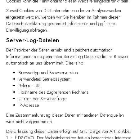
Cookies kann die Funktionalität dieser Website eingeschränkt sein.
Soweit Cookies von Drittunternehmen oder zu Analysezwecken
eingesetzt werden, werden wir Sie hierüber im Rahmen dieser
Datenschutzerklärung gesondert informieren und ggf. eine
Einwilligung abfragen.
Server-Log-Dateien
Der Provider der Seiten erhebt und speichert automatisch
Informationen in so genannten Server-Log-Dateien, die Ihr Browser
automatisch an uns übermittelt. Dies sind:
Browsertyp und Browserversion
verwendetes Betriebssystem
Referrer URL
Hostname des zugreifenden Rechners
Uhrzeit der Serveranfrage
IP-Adresse
Eine Zusammenführung dieser Daten mit anderen Datenquellen
wird nicht vorgenommen.
Die Erfassung dieser Daten erfolgt auf Grundlage von Art. 6 Abs.
1 lit. f DSGVO. Der Websitebetreiber hat ein berechtigtes Interesse