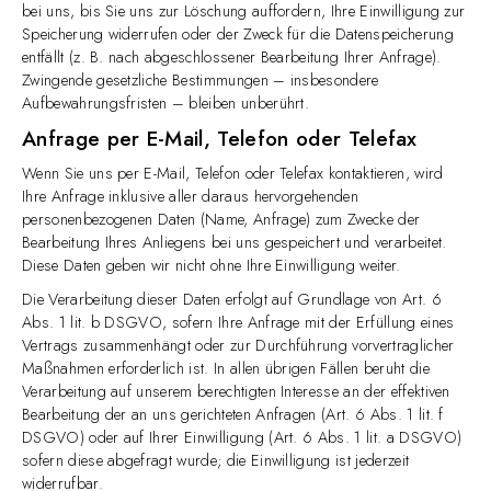
bei uns, bis Sie uns zur Löschung auffordern, Ihre Einwilligung zur
Speicherung widerrufen oder der Zweck für die Datenspeicherung
entfällt (z. B. nach abgeschlossener Bearbeitung Ihrer Anfrage).
Zwingende gesetzliche Bestimmungen – insbesondere
Aufbewahrungsfristen – bleiben unberührt.
Anfrage per E-Mail, Telefon oder Telefax
Wenn Sie uns per E-Mail, Telefon oder Telefax kontaktieren, wird
Ihre Anfrage inklusive aller daraus hervorgehenden
personenbezogenen Daten (Name, Anfrage) zum Zwecke der
Bearbeitung Ihres Anliegens bei uns gespeichert und verarbeitet.
Diese Daten geben wir nicht ohne Ihre Einwilligung weiter.
Die Verarbeitung dieser Daten erfolgt auf Grundlage von Art. 6
Abs. 1 lit. b DSGVO, sofern Ihre Anfrage mit der Erfüllung eines
Vertrags zusammenhängt oder zur Durchführung vorvertraglicher
Maßnahmen erforderlich ist. In allen übrigen Fällen beruht die
Verarbeitung auf unserem berechtigten Interesse an der effektiven
Bearbeitung der an uns gerichteten Anfragen (Art. 6 Abs. 1 lit. f
DSGVO) oder auf Ihrer Einwilligung (Art. 6 Abs. 1 lit. a DSGVO)
sofern diese abgefragt wurde; die Einwilligung ist jederzeit
widerrufbar.