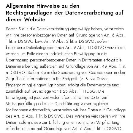
Allgemeine Hinweise zu den
Rechtsgrundlagen der Datenverarbeitung auf
dieser Website
Sofern Sie in die Datenverarbeitung eingewilligt haben, verarbeiten
wir Ihre personenbezogenen Daten auf Grundlage von Art. 6 Abs.
1 lit. a DSGVO bzw. Art. 9 Abs. 2 lit. a DSGVO, sofern
besondere Datenkategorien nach Art. 9 Abs. 1 DSGVO verarbeitet
werden. Im Falle einer ausdrücklichen Einwilligung in die
Übertragung personenbezogener Daten in Drittstaaten erfolgt die
Datenverarbeitung außerdem auf Grundlage von Art. 49 Abs. 1 lit.
a DSGVO. Sofern Sie in die Speicherung von Cookies oder in den
Zugriff auf Informationen in Ihr Endgerät (z. B. via Device-
Fingerprinting) eingewilligt haben, erfolgt die Datenverarbeitung
zusätzlich auf Grundlage von § 25 Abs. 1 TTDSG. Die
Einwilligung ist jederzeit widerrufbar. Sind Ihre Daten zur
Vertragserfüllung oder zur Durchführung vorvertraglicher
Maßnahmen erforderlich, verarbeiten wir Ihre Daten auf Grundlage
des Art. 6 Abs. 1 lit. b DSGVO. Des Weiteren verarbeiten wir Ihre
Daten, sofern diese zur Erfüllung einer rechtlichen Verpflichtung
erforderlich sind auf Grundlage von Art. 6 Abs. 1 lit. c DSGVO.