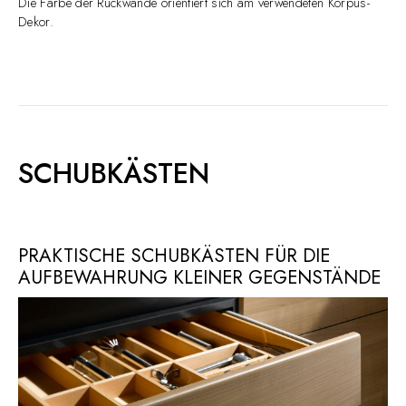
Die Farbe der Rückwände orientiert sich am verwendeten Korpus-
Dekor.
SCHUBKÄSTEN
PRAKTISCHE SCHUBKÄSTEN FÜR DIE
AUFBEWAHRUNG KLEINER GEGENSTÄNDE