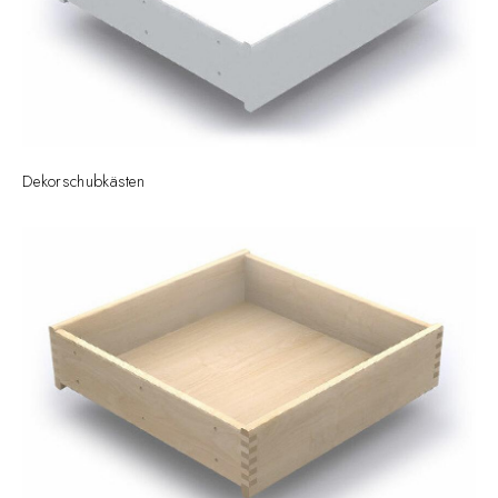
Dekorschubkästen