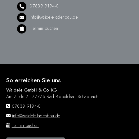
07839 9194-0
info@waidele-ladenbau.de
Termin buchen
So erreichen Sie uns
Waidele GmbH & Co. KG
Am Zierle 2 · 77776 Bad Rippoldsau-Schapbach
07839 9194-0
info@waidele-ladenbau.de
Termin buchen