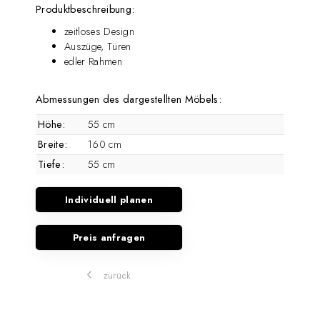
Produktbeschreibung:
zeitloses Design
Auszüge, Türen
edler Rahmen
Abmessungen des dargestellten Möbels:
Höhe:
55 cm
Breite:
160 cm
Tiefe:
55 cm
Individuell planen
Preis anfragen
zurück