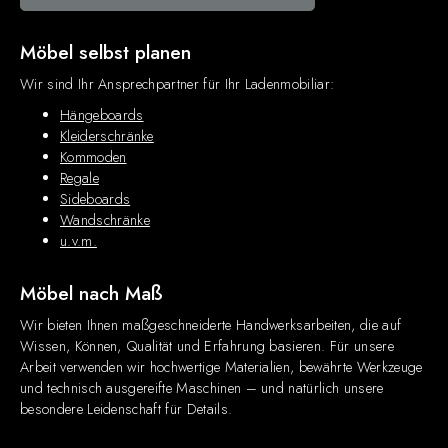
Möbel selbst planen
Wir sind Ihr Ansprechpartner für Ihr Ladenmobiliar:
Hängeboards
Kleiderschränke
Kommoden
Regale
Sideboards
Wandschränke
u.v.m.
Möbel nach Maß
Wir bieten Ihnen maßgeschneiderte Handwerksarbeiten, die auf
Wissen, Können, Qualität und Erfahrung basieren. Für unsere
Arbeit verwenden wir hochwertige Materialien, bewährte Werkzeuge
und technisch ausgereifte Maschinen – und natürlich unsere
besondere Leidenschaft für Details.