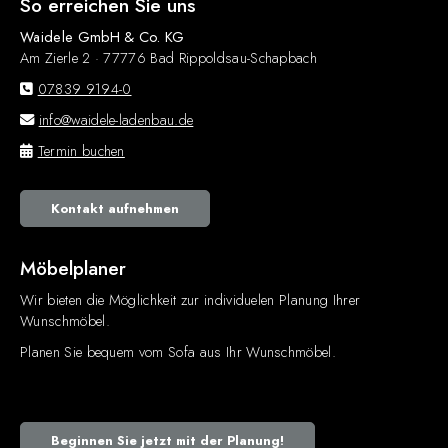
So erreichen Sie uns
Waidele GmbH & Co. KG
Am Zierle 2 · 77776 Bad Rippoldsau-Schapbach
07839 9194-0
info@waidele-ladenbau.de
Termin buchen
Kontakt aufnehmen
Möbelplaner
Wir bieten die Möglichkeit zur individuelen Planung Ihrer
Wunschmöbel.
Planen Sie bequem vom Sofa aus Ihr Wunschmöbel.
Beginnen Sie jetzt mit der Planung!