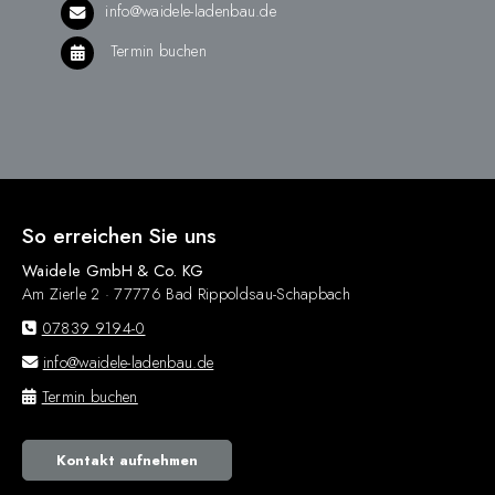
info@waidele-ladenbau.de
Termin buchen
So erreichen Sie uns
Waidele GmbH & Co. KG
Am Zierle 2 · 77776 Bad Rippoldsau-Schapbach
07839 9194-0
info@waidele-ladenbau.de
Termin buchen
Kontakt aufnehmen