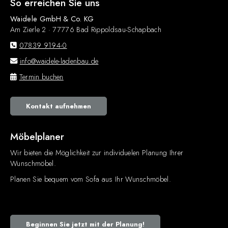
So erreichen Sie uns
Waidele GmbH & Co. KG
Am Zierle 2 · 77776 Bad Rippoldsau-Schapbach
07839 9194-0
info@waidele-ladenbau.de
Termin buchen
Kontakt aufnehmen
Möbelplaner
Wir bieten die Möglichkeit zur individuelen Planung Ihrer
Wunschmöbel.
Planen Sie bequem vom Sofa aus Ihr Wunschmöbel.
Beginnen Sie jetzt mit der Planung!