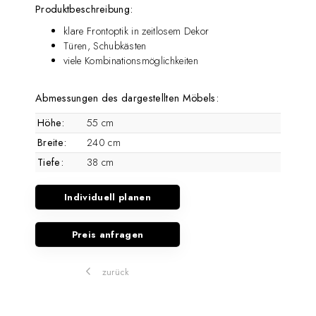
Produktbeschreibung:
klare Frontoptik in zeitlosem Dekor
Türen, Schubkästen
viele Kombinationsmöglichkeiten
Abmessungen des dargestellten Möbels:
Höhe:
55 cm
Breite:
240 cm
Tiefe:
38 cm
Individuell planen
Preis anfragen
zurück