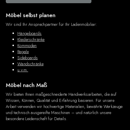
Möbel selbst planen
Wir sind Ihr Ansprechpartner für Ihr Ladenmobiliar:
Hängeboards
Kleiderschränke
Kommoden
Regale
Sideboards
Wandschränke
u.v.m.
Möbel nach Maß
Wir bieten Ihnen maßgeschneiderte Handwerksarbeiten, die auf
Wissen, Können, Qualität und Erfahrung basieren. Für unsere
Arbeit verwenden wir hochwertige Materialien, bewährte Werkzeuge
und technisch ausgereifte Maschinen – und natürlich unsere
besondere Leidenschaft für Details.