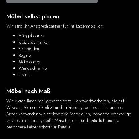
Möbel selbst planen
Wir sind Ihr Ansprechpartner für Ihr Ladenmobiliar:
Hängeboards
Kleiderschränke
Kommoden
Regale
Sideboards
Wandschränke
u.v.m.
Möbel nach Maß
Wir bieten Ihnen maßgeschneiderte Handwerksarbeiten, die auf
Wissen, Können, Qualität und Erfahrung basieren. Für unsere
Arbeit verwenden wir hochwertige Materialien, bewährte Werkzeuge
und technisch ausgereifte Maschinen – und natürlich unsere
besondere Leidenschaft für Details.