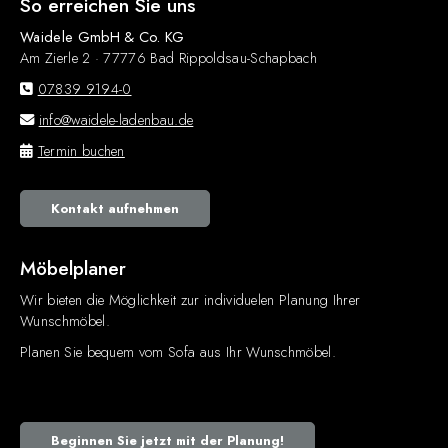
So erreichen Sie uns
Waidele GmbH & Co. KG
Am Zierle 2 · 77776 Bad Rippoldsau-Schapbach
07839 9194-0
info@waidele-ladenbau.de
Termin buchen
Kontakt aufnehmen
Möbelplaner
Wir bieten die Möglichkeit zur individuelen Planung Ihrer
Wunschmöbel.
Planen Sie bequem vom Sofa aus Ihr Wunschmöbel.
Beginnen Sie jetzt mit der Planung!