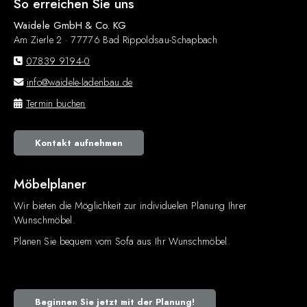
So erreichen Sie uns
Waidele GmbH & Co. KG
Am Zierle 2 · 77776 Bad Rippoldsau-Schapbach
07839 9194-0
info@waidele-ladenbau.de
Termin buchen
Kontakt aufnehmen
Möbelplaner
Wir bieten die Möglichkeit zur individuelen Planung Ihrer
Wunschmöbel.
Planen Sie bequem vom Sofa aus Ihr Wunschmöbel.
Beginnen Sie jetzt mit der Planung!