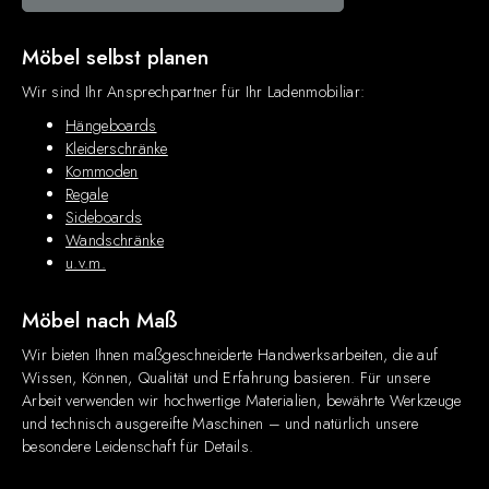
Möbel selbst planen
Wir sind Ihr Ansprechpartner für Ihr Ladenmobiliar:
Hängeboards
Kleiderschränke
Kommoden
Regale
Sideboards
Wandschränke
u.v.m.
Möbel nach Maß
Wir bieten Ihnen maßgeschneiderte Handwerksarbeiten, die auf
Wissen, Können, Qualität und Erfahrung basieren. Für unsere
Arbeit verwenden wir hochwertige Materialien, bewährte Werkzeuge
und technisch ausgereifte Maschinen – und natürlich unsere
besondere Leidenschaft für Details.