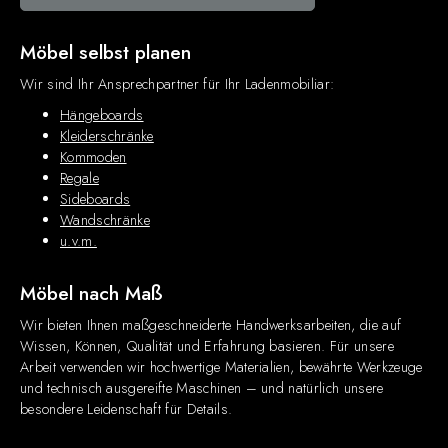
Möbel selbst planen
Wir sind Ihr Ansprechpartner für Ihr Ladenmobiliar:
Hängeboards
Kleiderschränke
Kommoden
Regale
Sideboards
Wandschränke
u.v.m.
Möbel nach Maß
Wir bieten Ihnen maßgeschneiderte Handwerksarbeiten, die auf
Wissen, Können, Qualität und Erfahrung basieren. Für unsere
Arbeit verwenden wir hochwertige Materialien, bewährte Werkzeuge
und technisch ausgereifte Maschinen – und natürlich unsere
besondere Leidenschaft für Details.