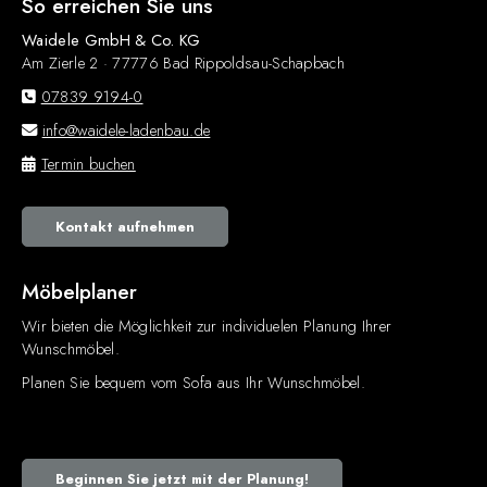
So erreichen Sie uns
Waidele GmbH & Co. KG
Am Zierle 2 · 77776 Bad Rippoldsau-Schapbach
07839 9194-0
info@waidele-ladenbau.de
Termin buchen
Kontakt aufnehmen
Möbelplaner
Wir bieten die Möglichkeit zur individuelen Planung Ihrer
Wunschmöbel.
Planen Sie bequem vom Sofa aus Ihr Wunschmöbel.
Beginnen Sie jetzt mit der Planung!