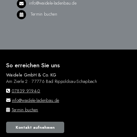
info@waidele-ladenbau.de
Termin buchen
So erreichen Sie uns
Waidele GmbH & Co. KG
Am Zierle 2 · 77776 Bad Rippoldsau-Schapbach
07839 9194-0
info@waidele-ladenbau.de
Termin buchen
Kontakt aufnehmen