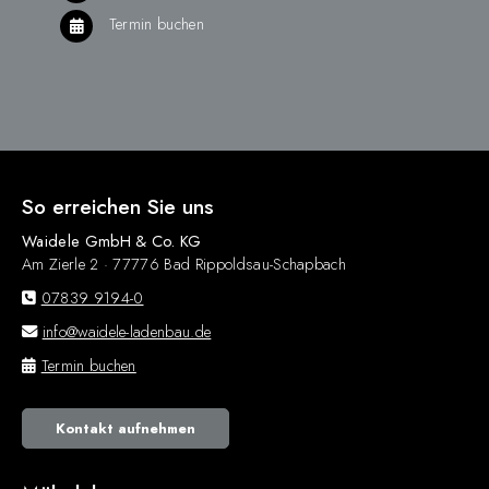
Termin buchen
So erreichen Sie uns
Waidele GmbH & Co. KG
Am Zierle 2 · 77776 Bad Rippoldsau-Schapbach
07839 9194-0
info@waidele-ladenbau.de
Termin buchen
Kontakt aufnehmen