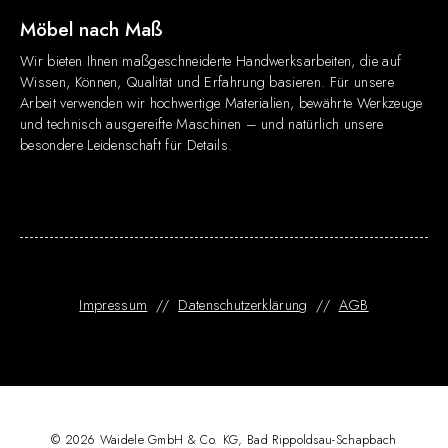
Möbel nach Maß
Wir bieten Ihnen maßgeschneiderte Handwerksarbeiten, die auf
Wissen, Können, Qualität und Erfahrung basieren. Für unsere
Arbeit verwenden wir hochwertige Materialien, bewährte Werkzeuge
und technisch ausgereifte Maschinen – und natürlich unsere
besondere Leidenschaft für Details.
Impressum
//
Datenschutzerklärung
//
AGB
© 2026 Waidele GmbH & Co. KG, Bad Rippoldsau-Schapbach