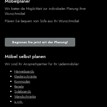
Möbelplaner
Wir bieten die Möglichkeit zur individuelen Planung Ihrer
Wunschmöbel.
Planen Sie bequem vom Sofa aus Ihr Wunschmöbel.
Beginnen Sie jetzt mit der Planung!
Möbel selbst planen
Wir sind Ihr Ansprechpartner für Ihr Ladenmobiliar:
Hängeboards
Kleiderschränke
Kommoden
Regale
Sideboards
Wandschränke
u.v.m.