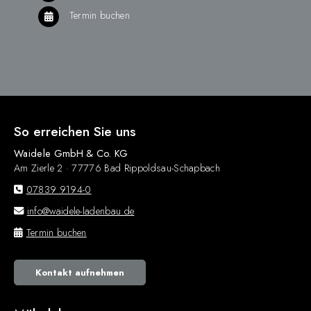
Termin buchen
So erreichen Sie uns
Waidele GmbH & Co. KG
Am Zierle 2 · 77776 Bad Rippoldsau-Schapbach
07839 9194-0
info@waidele-ladenbau.de
Termin buchen
Kontakt aufnehmen