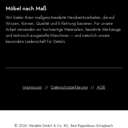
Möbel nach Maß
Wir bieten Ihnen maßgeschneiderte Handwerksarbeiten, die auf
Wissen, Können, Qualität und Erfahrung basieren. Für unsere
Arbeit verwenden wir hochwertige Materialien, bewährte Werkzeuge
und technisch ausgereifte Maschinen – und natürlich unsere
besondere Leidenschaft für Details.
Impressum
//
Datenschutzerklärung
//
AGB
© 2026 Waidele GmbH & Co. KG, Bad Rippoldsau-Schapbach