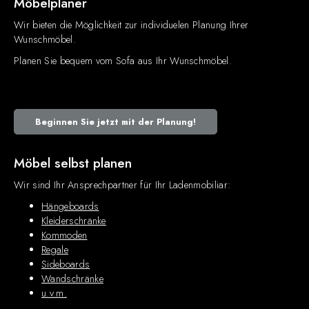
Möbelplaner
Wir bieten die Möglichkeit zur individuelen Planung Ihrer
Wunschmöbel.
Planen Sie bequem vom Sofa aus Ihr Wunschmöbel.
Beginnen Sie jetzt mit der Planung!
Möbel selbst planen
Wir sind Ihr Ansprechpartner für Ihr Ladenmobiliar:
Hängeboards
Kleiderschränke
Kommoden
Regale
Sideboards
Wandschränke
u.v.m.