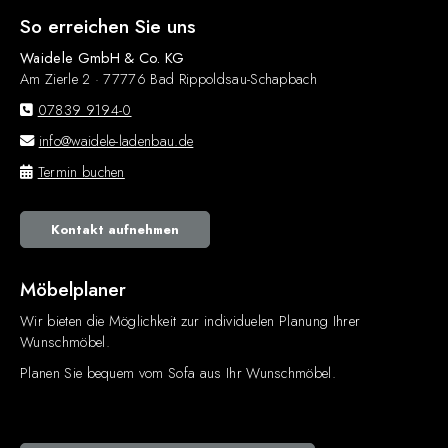
So erreichen Sie uns
Waidele GmbH & Co. KG
Am Zierle 2 · 77776 Bad Rippoldsau-Schapbach
07839 9194-0
info@waidele-ladenbau.de
Termin buchen
Kontakt aufnehmen
Möbelplaner
Wir bieten die Möglichkeit zur individuelen Planung Ihrer
Wunschmöbel.
Planen Sie bequem vom Sofa aus Ihr Wunschmöbel.