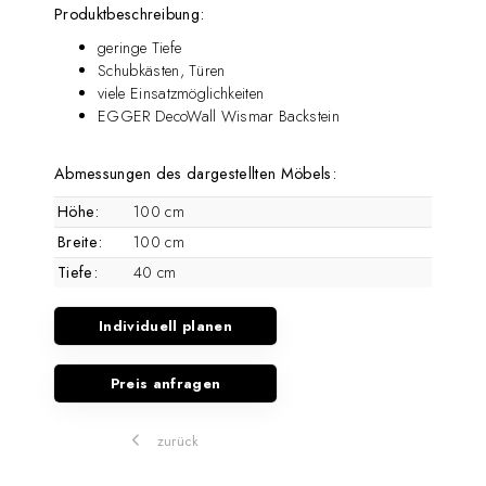
Produktbeschreibung:
geringe Tiefe
Schubkästen, Türen
viele Einsatzmöglichkeiten
EGGER DecoWall Wismar Backstein
Abmessungen des dargestellten Möbels:
Höhe:
100 cm
Breite:
100 cm
Tiefe:
40 cm
Individuell planen
Preis anfragen
zurück