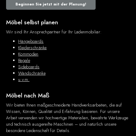
Beginnen Sie jetzt mit der Planung!
Möbel selbst planen
Wir sind Ihr Ansprechpartner für Ihr Ladenmobiliar:
Hängeboards
Kleiderschränke
Kommoden
Regale
Sideboards
Wandschränke
u.v.m.
Möbel nach Maß
Wir bieten Ihnen maßgeschneiderte Handwerksarbeiten, die auf
Wissen, Können, Qualität und Erfahrung basieren. Für unsere
Arbeit verwenden wir hochwertige Materialien, bewährte Werkzeuge
und technisch ausgereifte Maschinen – und natürlich unsere
besondere Leidenschaft für Details.