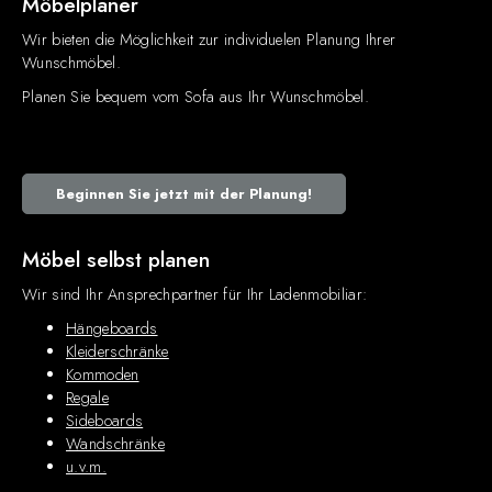
Möbelplaner
Wir bieten die Möglichkeit zur individuelen Planung Ihrer
Wunschmöbel.
Planen Sie bequem vom Sofa aus Ihr Wunschmöbel.
Beginnen Sie jetzt mit der Planung!
Möbel selbst planen
Wir sind Ihr Ansprechpartner für Ihr Ladenmobiliar:
Hängeboards
Kleiderschränke
Kommoden
Regale
Sideboards
Wandschränke
u.v.m.