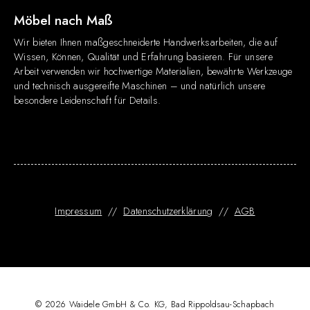
Möbel nach Maß
Wir bieten Ihnen maßgeschneiderte Handwerksarbeiten, die auf
Wissen, Können, Qualität und Erfahrung basieren. Für unsere
Arbeit verwenden wir hochwertige Materialien, bewährte Werkzeuge
und technisch ausgereifte Maschinen – und natürlich unsere
besondere Leidenschaft für Details.
Impressum
//
Datenschutzerklärung
//
AGB
© 2026 Waidele GmbH & Co. KG, Bad Rippoldsau-Schapbach