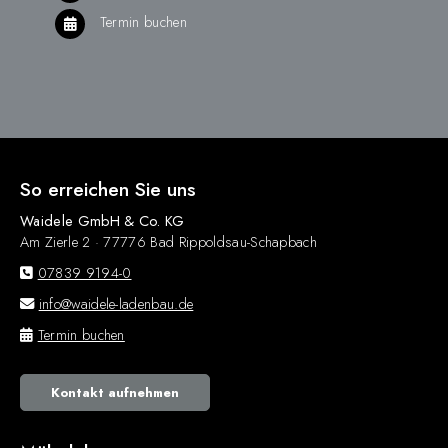
Termin buchen
So erreichen Sie uns
Waidele GmbH & Co. KG
Am Zierle 2 · 77776 Bad Rippoldsau-Schapbach
07839 9194-0
info@waidele-ladenbau.de
Termin buchen
Kontakt aufnehmen