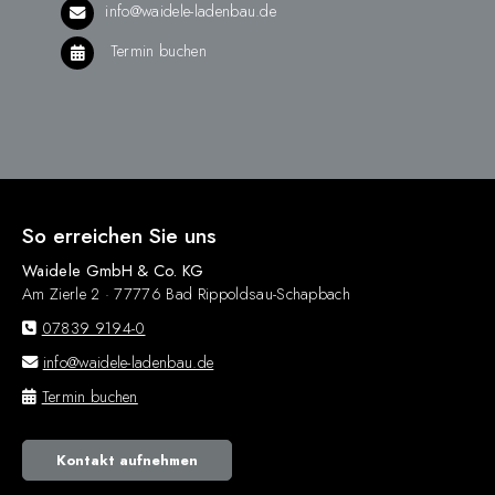
info@waidele-ladenbau.de
Termin buchen
So erreichen Sie uns
Waidele GmbH & Co. KG
Am Zierle 2 · 77776 Bad Rippoldsau-Schapbach
07839 9194-0
info@waidele-ladenbau.de
Termin buchen
Kontakt aufnehmen