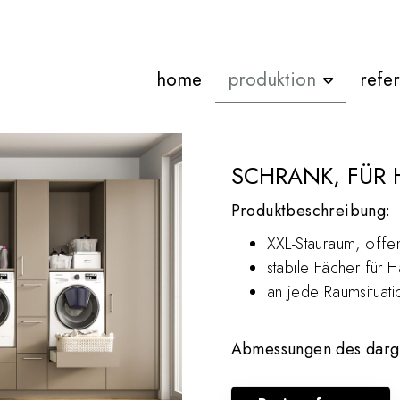
home
produktion
refe
SCHRANK, FÜR
Produktbeschreibung:
XXL-Stauraum, offe
stabile Fächer für H
an jede Raumsituat
Abmessungen des darge