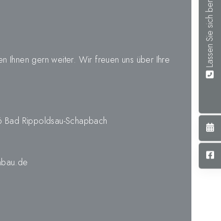
Lassen Sie sich beraten
 Ihnen gern weiter. Wir freuen uns über Ihre
76 Bad Rippoldsau-Schapbach
nbau.de