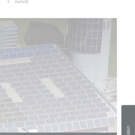
zurück