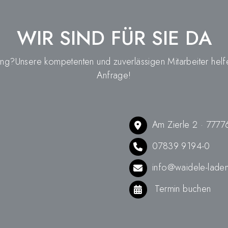
WIR SIND FÜR SIE DA
g?Unsere kompetenten und zuverlässigen Mitarbeiter helfen
Anfrage!
Am Zierle 2 · 777
07839 9194-0
info@waidele-lade
Termin buchen