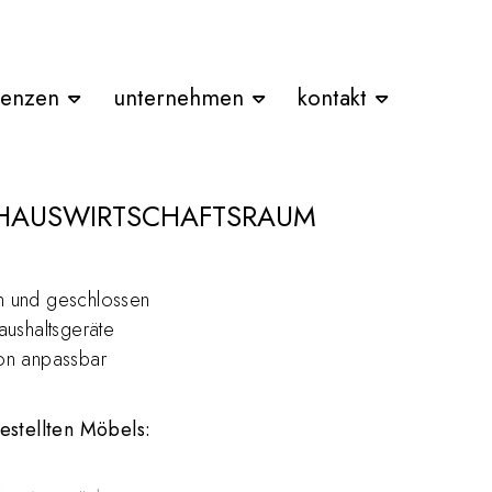
renzen
unternehmen
kontakt
 HAUSWIRTSCHAFTSRAUM
n und geschlossen
aushaltsgeräte
ion anpassbar
stellten Möbels: