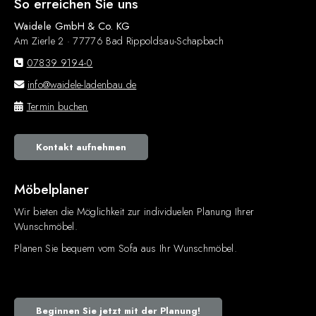
So erreichen Sie uns
Waidele GmbH & Co. KG
Am Zierle 2 · 77776 Bad Rippoldsau-Schapbach
07839 9194-0
info@waidele-ladenbau.de
Termin buchen
Kontakt aufnehmen
Möbelplaner
Wir bieten die Möglichkeit zur individuelen Planung Ihrer
Wunschmöbel.
Planen Sie bequem vom Sofa aus Ihr Wunschmöbel.
Beginnen Sie jetzt mit der Planung!