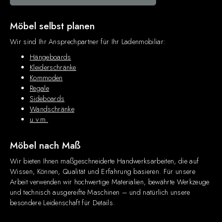
Möbel selbst planen
Wir sind Ihr Ansprechpartner für Ihr Ladenmobiliar:
Hängeboards
Kleiderschränke
Kommoden
Regale
Sideboards
Wandschränke
u.v.m.
Möbel nach Maß
Wir bieten Ihnen maßgeschneiderte Handwerksarbeiten, die auf
Wissen, Können, Qualität und Erfahrung basieren. Für unsere
Arbeit verwenden wir hochwertige Materialien, bewährte Werkzeuge
und technisch ausgereifte Maschinen – und natürlich unsere
besondere Leidenschaft für Details.