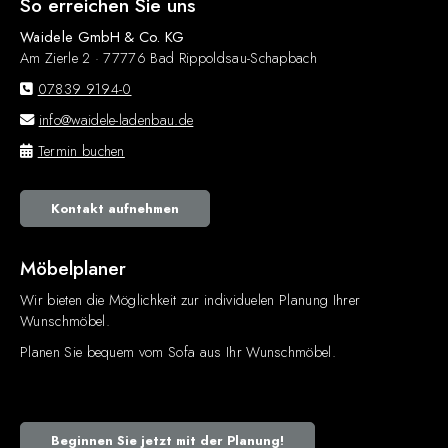
So erreichen Sie uns
Waidele GmbH & Co. KG
Am Zierle 2 · 77776 Bad Rippoldsau-Schapbach
07839 9194-0
info@waidele-ladenbau.de
Termin buchen
Kontakt aufnehmen
Möbelplaner
Wir bieten die Möglichkeit zur individuelen Planung Ihrer
Wunschmöbel.
Planen Sie bequem vom Sofa aus Ihr Wunschmöbel.
Beginnen Sie jetzt mit der Planung!