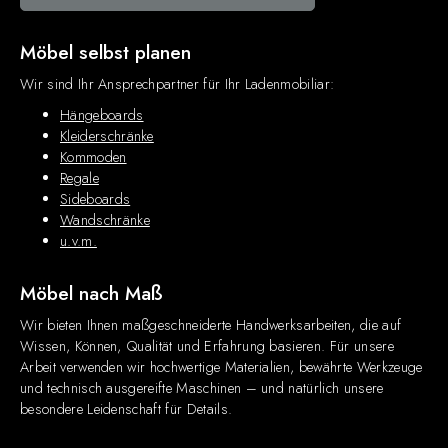
Möbel selbst planen
Wir sind Ihr Ansprechpartner für Ihr Ladenmobiliar:
Hängeboards
Kleiderschränke
Kommoden
Regale
Sideboards
Wandschränke
u.v.m.
Möbel nach Maß
Wir bieten Ihnen maßgeschneiderte Handwerksarbeiten, die auf
Wissen, Können, Qualität und Erfahrung basieren. Für unsere
Arbeit verwenden wir hochwertige Materialien, bewährte Werkzeuge
und technisch ausgereifte Maschinen – und natürlich unsere
besondere Leidenschaft für Details.