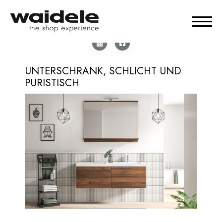
UNTERSCHRANK, SCHLICHT UND
PURISTISCH