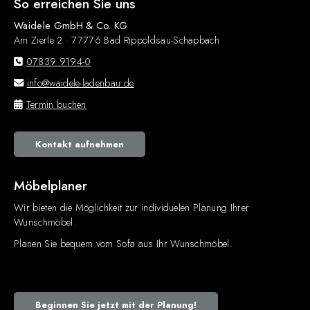
So erreichen Sie uns
Waidele GmbH & Co. KG
Am Zierle 2 · 77776 Bad Rippoldsau-Schapbach
07839 9194-0
info@waidele-ladenbau.de
Termin buchen
Kontakt aufnehmen
Möbelplaner
Wir bieten die Möglichkeit zur individuelen Planung Ihrer
Wunschmöbel.
Planen Sie bequem vom Sofa aus Ihr Wunschmöbel.
Beginnen Sie jetzt mit der Planung!