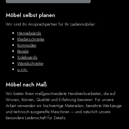
Möbel selbst planen
Wir sind Ihr Ansprechpartner für Ihr Ladenmobiliar:
Hängeboards
Kleiderschränke
Kommoden
Regale
Sideboards
Wandschränke
u.v.m.
Möbel nach Maß
Wir bieten Ihnen maßgeschneiderte Handwerksarbeiten, die auf
Wissen, Können, Qualität und Erfahrung basieren. Für unsere
Arbeit verwenden wir hochwertige Materialien, bewährte Werkzeuge
und technisch ausgereifte Maschinen – und natürlich unsere
besondere Leidenschaft für Details.