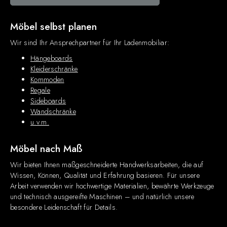
Möbel selbst planen
Wir sind Ihr Ansprechpartner für Ihr Ladenmobiliar:
Hängeboards
Kleiderschränke
Kommoden
Regale
Sideboards
Wandschränke
u.v.m.
Möbel nach Maß
Wir bieten Ihnen maßgeschneiderte Handwerksarbeiten, die auf
Wissen, Können, Qualität und Erfahrung basieren. Für unsere
Arbeit verwenden wir hochwertige Materialien, bewährte Werkzeuge
und technisch ausgereifte Maschinen – und natürlich unsere
besondere Leidenschaft für Details.