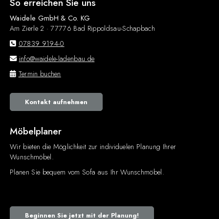
So erreichen Sie uns
Waidele GmbH & Co. KG
Am Zierle 2 · 77776 Bad Rippoldsau-Schapbach
07839 9194-0
info@waidele-ladenbau.de
Termin buchen
Kontakt aufnehmen
Möbelplaner
Wir bieten die Möglichkeit zur individuelen Planung Ihrer
Wunschmöbel.
Planen Sie bequem vom Sofa aus Ihr Wunschmöbel.
Beginnen Sie jetzt mit der Planung!